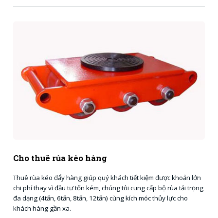
Cho thuê rùa kéo hàng
Thuê rùa kéo đẩy hàng giúp quý khách tiết kiệm được khoản lớn
chi phí thay vì đầu tư tốn kém, chúng tôi cung cấp bộ rùa tải trọng
đa dạng (4tấn, 6tấn, 8tấn, 12tấn) cùng kích móc thủy lực cho
khách hàng gần xa.