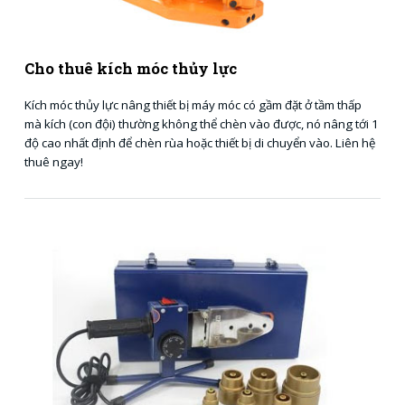
Cho thuê kích móc thủy lực
Kích móc thủy lực nâng thiết bị máy móc có gầm đặt ở tầm thấp
mà kích (con đội) thường không thể chèn vào được, nó nâng tới 1
độ cao nhất định để chèn rùa hoặc thiết bị di chuyển vào. Liên hệ
thuê ngay!