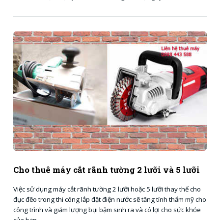
Cho thuê máy cắt rãnh tường 2 lưỡi và 5 lưỡi
Việc sử dụng máy cắt rãnh tường 2 lưỡi hoặc 5 lưỡi thay thế cho
đục đẽo trong thi công lắp đặt điện nước sẽ tăng tính thẩm mỹ cho
công trình và giảm lượng bụi bặm sinh ra và có lợi cho sức khỏe