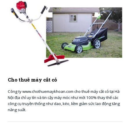
Cho thuê máy cắt cỏ
Công ty www.chothuemaykhoan.com cho thuê máy cắt cỏ tại Hà
Nội địa chỉ uy tín và tin cậy máy móc như mới 100% thay thế các
công cụ truyền thống như dao, kéo, liềm giảm sức lao động tăng
năng suất.