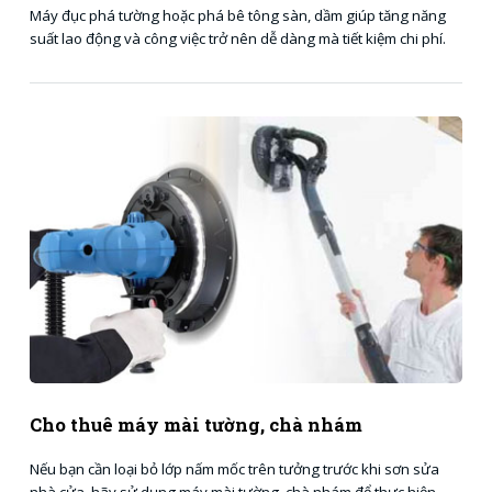
Máy đục phá tường hoặc phá bê tông sàn, dầm giúp tăng năng
suất lao động và công việc trở nên dễ dàng mà tiết kiệm chi phí.
Cho thuê máy mài tường, chà nhám
Nếu bạn cần loại bỏ lớp nấm mốc trên tưởng trước khi sơn sửa
nhà cửa, hãy sử dụng máy mài tường, chà nhám để thực hiện