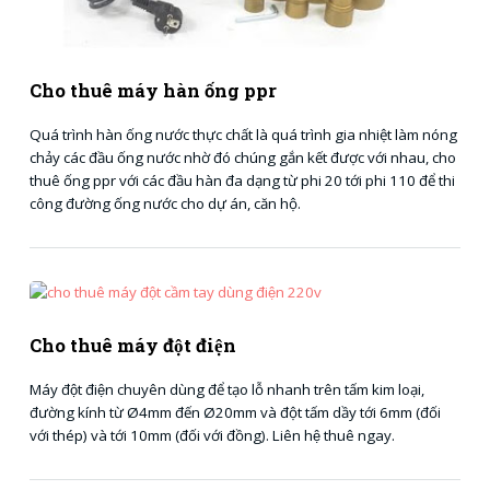
Cho thuê máy hàn ống ppr
Quá trình hàn ống nước thực chất là quá trình gia nhiệt làm nóng
chảy các đầu ống nước nhờ đó chúng gắn kết được với nhau, cho
thuê ống ppr với các đầu hàn đa dạng từ phi 20 tới phi 110 để thi
công đường ống nước cho dự án, căn hộ.
Cho thuê máy đột điện
Máy đột điện chuyên dùng để tạo lỗ nhanh trên tấm kim loại,
đường kính từ Ø4mm đến Ø20mm và đột tấm dầy tới 6mm (đối
với thép) và tới 10mm (đối với đồng). Liên hệ thuê ngay.