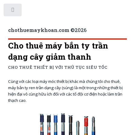
Toggle
chothuemaykhoan.com
©
2026
Cho thuê máy bắn ty trần
dạng cây giảm thanh
CHO THUÊ THIẾT BỊ VỚI THỦ TỤC SIÊU TỐC
Cùng với các loại máy móc thiết bị khác mà chúng tôi cho thuê,
máy bắn ty ren trần dạng cây (súng) là một trong những thiết bị
hiện đại vô cùng hữu ích đối với các tổ đội cơ điện hoặc làm trần
thạch cao.