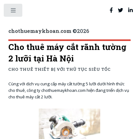
Toggle
chothuemaykhoan.com
©
2026
Cho thuê máy cắt rãnh tường
2 lưỡi tại Hà Nội
CHO THUÊ THIẾT BỊ VỚI THỦ TỤC SIÊU TỐC
Cùng với dịch vụ cung cấp máy cắt tường 5 lưỡi dưới hình thức
cho thuê, công ty chothuemaykhoan.com hiện đang triển dịch vụ
cho thuê máy cắt 2 lưỡi.