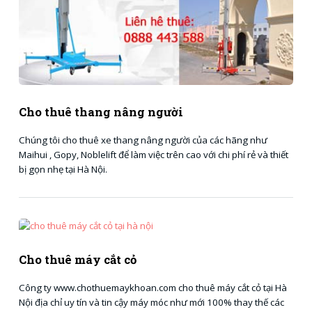
Cho thuê thang nâng người
Chúng tôi cho thuê xe thang nâng người của các hãng như
Maihui , Gopy, Noblelift để làm việc trên cao với chi phí rẻ và thiết
bị gọn nhẹ tại Hà Nội.
Cho thuê máy cắt cỏ
Công ty www.chothuemaykhoan.com cho thuê máy cắt cỏ tại Hà
Nội địa chỉ uy tín và tin cậy máy móc như mới 100% thay thế các