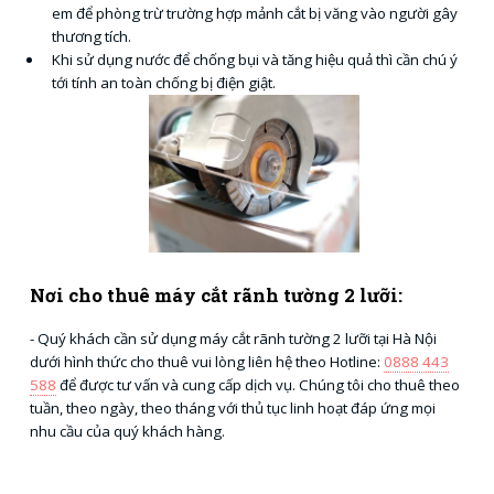
em để phòng trừ trường hợp mảnh cắt bị văng vào người gây
thương tích.
Khi sử dụng nước để chống bụi và tăng hiệu quả thì cần chú ý
tới tính an toàn chống bị điện giật.
Nơi cho thuê máy cắt rãnh tường 2 lưỡi:
- Quý khách cần sử dụng máy cắt rãnh tường 2 lưỡi tại Hà Nội
dưới hình thức cho thuê vui lòng liên hệ theo Hotline:
0888 443
588
để được tư vấn và cung cấp dịch vụ. Chúng tôi cho thuê theo
tuần, theo ngày, theo tháng với thủ tục linh hoạt đáp ứng mọi
nhu cầu của quý khách hàng.