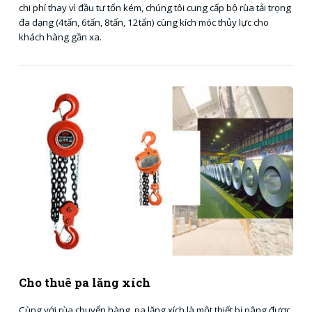
chi phí thay vì đầu tư tốn kém, chúng tôi cung cấp bộ rùa tải trọng
đa dạng (4tấn, 6tấn, 8tấn, 12tấn) cùng kích móc thủy lực cho
khách hàng gần xa.
Cho thuê pa lăng xích
Cùng với rùa chuyển hàng, pa lăng xích là một thiết bị nâng được