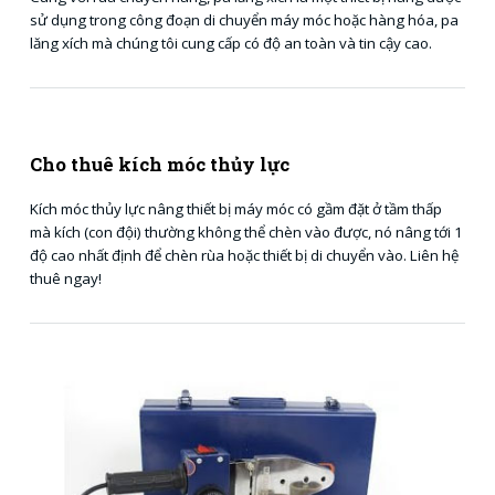
sử dụng trong công đoạn di chuyển máy móc hoặc hàng hóa, pa
lăng xích mà chúng tôi cung cấp có độ an toàn và tin cậy cao.
Cho thuê kích móc thủy lực
Kích móc thủy lực nâng thiết bị máy móc có gầm đặt ở tầm thấp
mà kích (con đội) thường không thể chèn vào được, nó nâng tới 1
độ cao nhất định để chèn rùa hoặc thiết bị di chuyển vào. Liên hệ
thuê ngay!