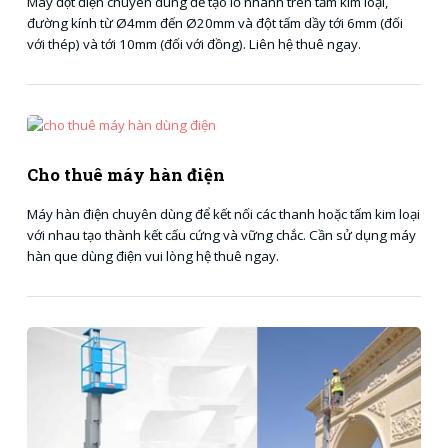
Máy đột điện chuyên dùng để tạo lỗ nhanh trên tấm kim loại,
đường kính từ Ø4mm đến Ø20mm và đột tấm dầy tới 6mm (đối
với thép) và tới 10mm (đối với đồng). Liên hệ thuê ngay.
Cho thuê máy hàn điện
Máy hàn điện chuyên dùng để kết nối các thanh hoặc tấm kim loại
với nhau tạo thành kết cấu cứng và vững chắc. Cần sử dụng máy
hàn que dùng điện vui lòng hệ thuê ngay.