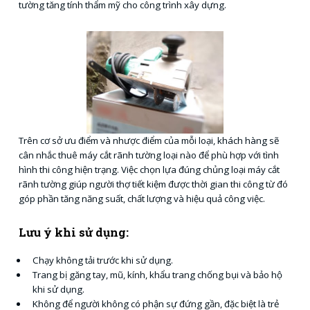
tường tăng tính thẩm mỹ cho công trình xây dựng.
Trên cơ sở ưu điểm và nhược điểm của mỗi loại, khách hàng sẽ
cân nhắc thuê máy cắt rãnh tường loại nào để phù hợp với tình
hình thi công hiện trạng. Việc chọn lựa đúng chủng loại máy cắt
rãnh tường giúp người thợ tiết kiệm được thời gian thi công từ đó
góp phần tăng năng suất, chất lượng và hiệu quả công việc.
Lưu ý khi sử dụng:
Chạy không tải trước khi sử dụng.
Trang bị găng tay, mũ, kính, khẩu trang chống bụi và bảo hộ
khi sử dụng.
Không để người không có phận sự đứng gần, đặc biệt là trẻ