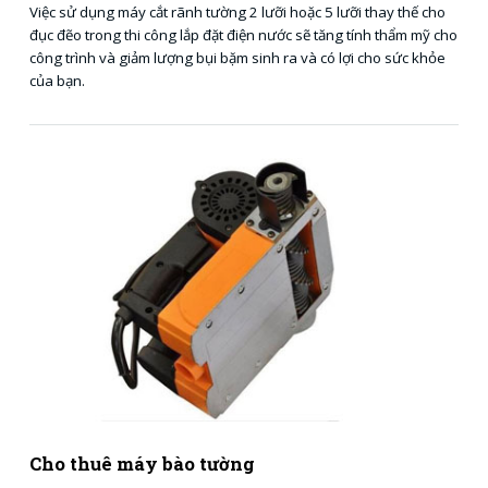
Việc sử dụng máy cắt rãnh tường 2 lưỡi hoặc 5 lưỡi thay thế cho
đục đẽo trong thi công lắp đặt điện nước sẽ tăng tính thẩm mỹ cho
công trình và giảm lượng bụi bặm sinh ra và có lợi cho sức khỏe
của bạn.
Cho thuê máy bào tường