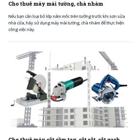
Cho thuê máy mài tường, chà nhám
Nếu bạn cần loại bỏ lớp nấm mốc trên tưởng trước khi sơn sửa
nhà cửa, hãy sử dụng máy mài tường, chà nhám để thực hiện
công việc này.
Cho thuê máy cắt cầm tay, cắt sắt, cắt gạch