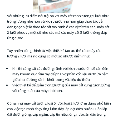
Với những ưu điểm nổi trội so với máy cắt rãnh tường 5 lưỡi như:
trọng lượng nhẹ hơn và kích thước nhỏ hơn giúp thao tác dễ
dàng đặc biệt là thao tác cắt tạo rãnh ở các vị trí trên cao, máy cắt
2 lưỡi phục vụ một số nhu cầu mà các máy cắt 5 lưỡi không đáp
ứng được.
Tuy nhiên cũng chính từ việc thiết kế tạo ưu thế của máy cắt
tường 2 lưỡi mà nó cũng có một số nhược điểm như:
Khi thi công cắt các đường rãnh với kích thước lớn sẽ cần đến
máy khoan đục cầm tay để phá vỡ phần cốt liệu dư thừa nằm
giữa hai đường rãnh, khối lượng vật liệu dư thừa.
Việc thiết kế để giảm trọng lượng của máy cắt cũng tương ứng
với công suất của máy nhỏ hơn.
Cũng như máy cắt tường loại 5 lưỡi, loại 2 lưỡi ứng dụng phổ biến
cho việc tạo rãnh chạy ống luồn dây lắp đặt điện nước. Luồn lắp
đặt đường ống, cáp ngầm, cáp tín hiệu, ống nước ẩn dấu trong