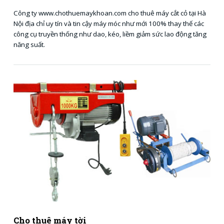
Công ty www.chothuemaykhoan.com cho thuê máy cắt cỏ tại Hà
Nội địa chỉ uy tín và tin cậy máy móc như mới 100% thay thế các
công cụ truyền thống như dao, kéo, liềm giảm sức lao động tăng
năng suất.
Cho thuê máy tời