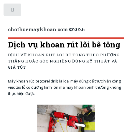
Toggle
chothuemaykhoan.com
©
2026
Dịch vụ khoan rút lõi bê tông
DỊCH VỤ KHOAN RÚT LÕI BÊ TÔNG THEO PHƯƠNG
THẲNG HOẶC GÓC NGHIÊNG ĐÚNG KỸ THUẬT VÀ
GIÁ TỐT
Máy khoan rút lõi (corel drill) là loại máy dùng để thực hiện công
việc tạo lỗ có đường kính lớn mà máy khoan bình thường không
thực hiện được.