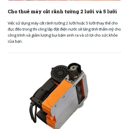
Cho thuê máy cắt rãnh tường 2 lưỡi và 5 lưỡi
Việc sử dụng máy cắt rãnh tường 2 lưỡi hoặc 5 lưỡi thay thế cho
đục đẽo trong thi công lắp đặt điện nước sẽ tăng tính thẩm mỹ cho
công trình và giảm lượng bụi bặm sinh ra và có lợi cho sức khỏe
của bạn.