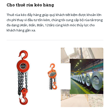
Cho thuê rùa kéo hàng
Thuê rùa kéo đẩy hàng giúp quý khách tiết kiệm được khoản lớn
chi phí thay vì đầu tư tốn kém, chúng tôi cung cấp bộ rùa tải trọng
đa dạng (4tấn, 6tấn, 8tấn, 12tấn) cùng kích móc thủy lực cho
khách hàng gần xa.