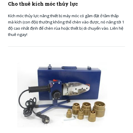
Cho thuê kích móc thủy lực
Kích móc thủy lực nâng thiết bị máy móc có gầm đặt ở tầm thấp
mà kích (con đội) thường không thể chèn vào được, nó nâng tới 1
độ cao nhất định để chèn rùa hoặc thiết bị di chuyển vào. Liên hệ
thuê ngay!