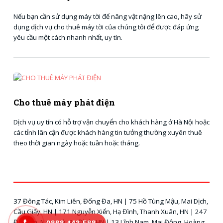
Nếu bạn cần sử dụng máy tời để nâng vật nặng lên cao, hãy sử
dụng dịch vụ cho thuê máy tời của chúng tôi để được đáp ứng
yêu cầu một cách nhanh nhất, uy tín.
Cho thuê máy phát điện
Dịch vụ uy tín có hỗ trợ vận chuyển cho khách hàng ở Hà Nội hoặc
các tỉnh lân cận được khách hàng tin tưởng thường xuyên thuê
theo thời gian ngày hoặc tuần hoặc tháng.
37 Đông Tác, Kim Liên, Đống Đa, HN | 75 Hồ Tùng Mậu, Mai Dịch,
Cầu Giấy, HN | 171 Nguyễn Xiển, Hạ Đình, Thanh Xuân, HN | 247
Đội Cấn, Ngọc Hà, Ba Đình, HN | 13 Lĩnh Nam, Mai Động, Hoàng