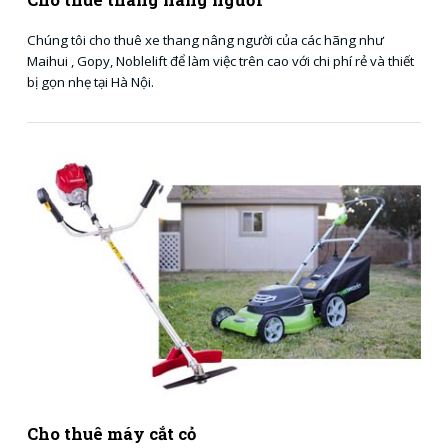
Cho thuê thang nâng người
Chúng tôi cho thuê xe thang nâng người của các hãng như
Maihui , Gopy, Noblelift để làm việc trên cao với chi phí rẻ và thiết
bị gọn nhẹ tại Hà Nội.
Cho thuê máy cắt cỏ