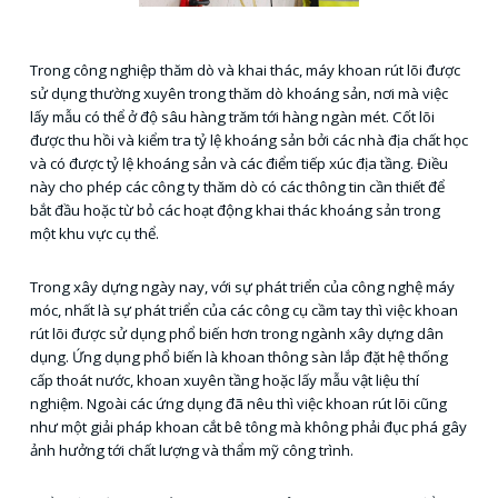
Trong công nghiệp thăm dò và khai thác, máy khoan rút lõi được
sử dụng thường xuyên trong thăm dò khoáng sản, nơi mà việc
lấy mẫu có thể ở độ sâu hàng trăm tới hàng ngàn mét. Cốt lõi
được thu hồi và kiểm tra tỷ lệ khoáng sản bởi các nhà địa chất học
và có được tỷ lệ khoáng sản và các điểm tiếp xúc địa tầng. Điều
này cho phép các công ty thăm dò có các thông tin cần thiết để
bắt đầu hoặc từ bỏ các hoạt động khai thác khoáng sản trong
một khu vực cụ thể.
Trong xây dựng ngày nay, với sự phát triển của công nghệ máy
móc, nhất là sự phát triển của các công cụ cầm tay thì việc khoan
rút lõi được sử dụng phổ biến hơn trong ngành xây dựng dân
dụng. Ứng dụng phổ biến là khoan thông sàn lắp đặt hệ thống
cấp thoát nước, khoan xuyên tầng hoặc lấy mẫu vật liệu thí
nghiệm. Ngoài các ứng dụng đã nêu thì việc khoan rút lõi cũng
như một giải pháp khoan cắt bê tông mà không phải đục phá gây
ảnh hưởng tới chất lượng và thẩm mỹ công trình.